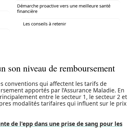
Démarche proactive vers une meilleure santé
financière
Les conseils à retenir
cun son niveau de remboursement
 conventions qui affectent les tarifs de
ursement apportés par l’Assurance Maladie. En
incipalement entre le secteur 1, le secteur 2 et
res modalités tarifaires qui influent sur le prix
nte de l'epp dans une prise de sang pour les