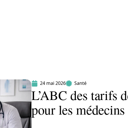
Maladie
Minceur
Professionnels
Santé
24 mai 2026
Santé
L’ABC des tarifs d
pour les médecins 