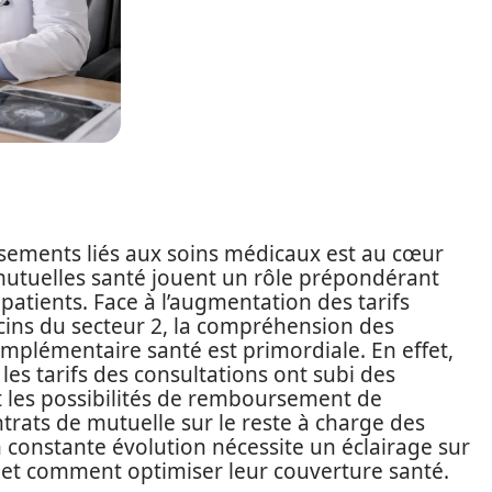
sements liés aux soins médicaux est au cœur
mutuelles santé jouent un rôle prépondérant
atients. Face à l’augmentation des tarifs
ns du secteur 2, la compréhension des
complémentaire santé est primordiale. En effet,
les tarifs des consultations ont subi des
lut les possibilités de remboursement de
ntrats de mutuelle sur le reste à charge des
n constante évolution nécessite un éclairage sur
 et comment optimiser leur couverture santé.