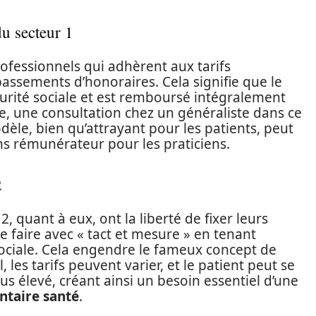
du secteur 1
ofessionnels qui adhèrent aux tarifs
assements d’honoraires. Cela signifie que le
écurité sociale et est remboursé intégralement
, une consultation chez un généraliste dans ce
dèle, bien qu’attrayant pour les patients, peut
ns rémunérateur pour les praticiens.
2
, quant à eux, ont la liberté de fixer leurs
le faire avec « tact et mesure » en tenant
ociale. Cela engendre le fameux concept de
les tarifs peuvent varier, et le patient peut se
us élevé, créant ainsi un besoin essentiel d’une
taire santé
.