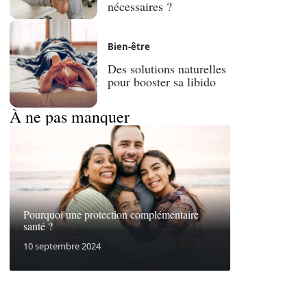
nécessaires ?
Bien-être
Des solutions naturelles
pour booster sa libido
À ne pas manquer
Pourquoi une protection complémentaire
santé ?
10 septembre 2024