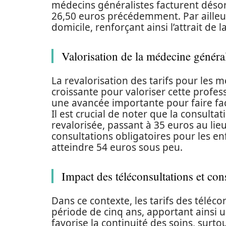
médecins généralistes facturent désor
26,50 euros précédemment. Par ailleur
domicile, renforçant ainsi l’attrait de
Valorisation de la médecine généra
La revalorisation des tarifs pour les
croissante pour valoriser cette profe
une avancée importante pour faire face
Il est crucial de noter que la consult
revalorisée, passant à 35 euros au lieu
consultations obligatoires pour les en
atteindre 54 euros sous peu.
Impact des téléconsultations et con
Dans ce contexte, les tarifs des téléco
période de cinq ans, apportant ainsi u
favorise la continuité des soins, surt