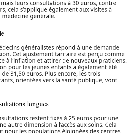
mais leurs consultations à 30 euros, contre
s, cela s’applique également aux visites à
 la médecine générale.
le
 médecins généralistes répond à une demande
ssion. Cet ajustement tarifaire est perçu comme
 à l’inflation et attirer de nouveaux praticiens.
ation pour les jeunes enfants a également été
 de 31,50 euros. Plus encore, les trois
fants, orientées vers la santé publique, vont
sultations longues
nsultations restent fixés à 25 euros pour une
ne autre dimension à l’accès aux soins. Cela
out pour les populations éloignées des centres